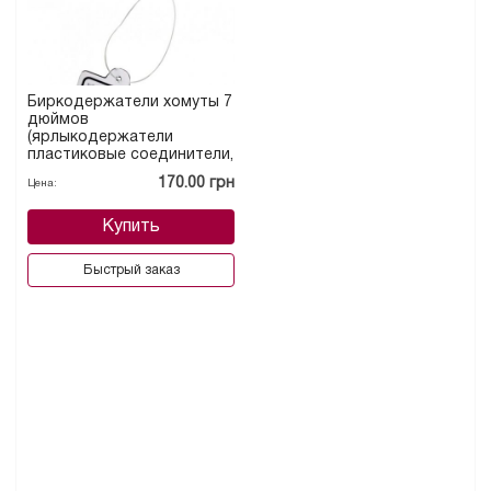
Биркодержатели хомуты 7
дюймов
(ярлыкодержатели
пластиковые соединители,
петля)
170.00 грн
Цена:
Купить
Быстрый заказ