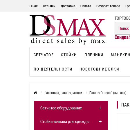
О нас
Отзывы
Доставка
Оплата
Возврат товара
Гр
ТОРГОВ
Скидка 
СЕТЧАТОЕ
СТОЙКИ
ПЛЕЧИКИ
МАНЕКЕ
ПО ДЕЯТЕЛЬНОСТИ
НОВОГОДНИЕ ЁЛКИ
Упаковка, пакеты, мешки
Пакеты "струна" (зип лок)
ПАК
Сетчатое оборудование
Стойки-вешала для одежды