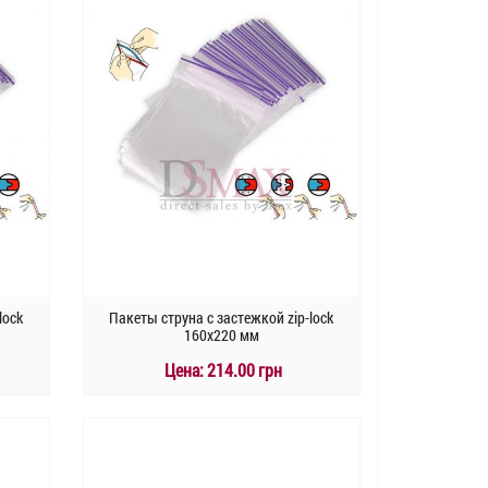
lock
Пакеты струна с застежкой zip-lock
160х220 мм
Цена:
214.00 грн
КУПИТЬ
Быстрый заказ