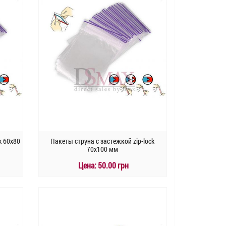
k 60х80
Пакеты струна с застежкой zip-lock
70х100 мм
Цена:
50.00 грн
КУПИТЬ
Быстрый заказ