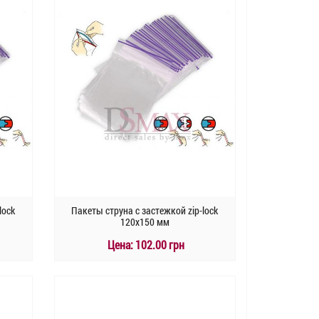
lock
Пакеты струна с застежкой zip-lock
120х150 мм
Цена:
102.00 грн
КУПИТЬ
Быстрый заказ