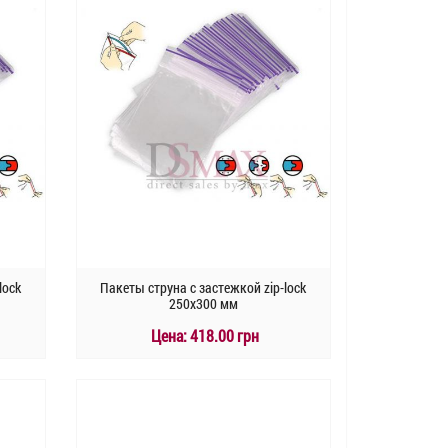
lock
Пакеты струна с застежкой zip-lock
250х300 мм
Цена:
418.00 грн
КУПИТЬ
Быстрый заказ