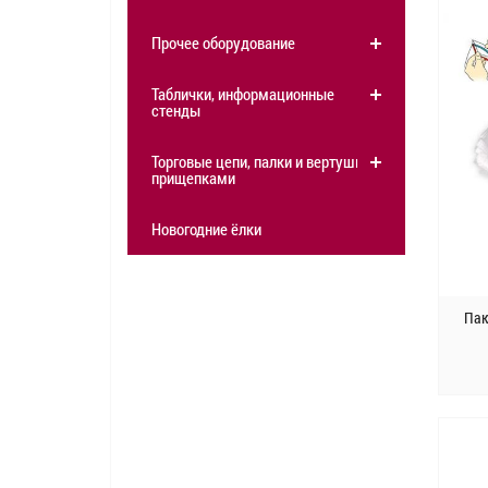
Прочее оборудование
Таблички, информационные
стенды
Торговые цепи, палки и вертушки с
прищепками
Новогодние ёлки
Пак