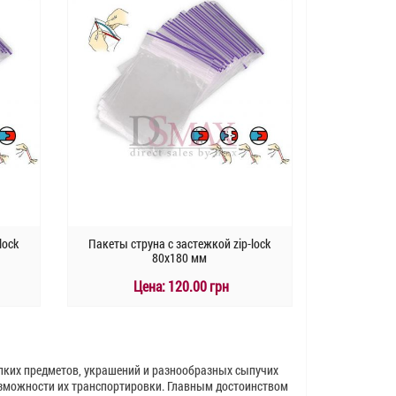
lock
Пакеты струна с застежкой zip-lock
80х180 мм
Цена:
120.00 грн
КУПИТЬ
Быстрый заказ
лких предметов, украшений и разнообразных сыпучих
озможности их транспортировки. Главным достоинством