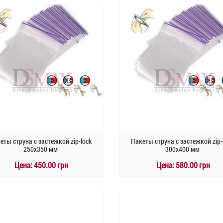
еты струна с застежкой zip-lock
Пакеты струна с застежкой zip-
250х350 мм
300х400 мм
Цена:
450.00 грн
Цена:
580.00 грн
КУПИТЬ
КУПИТЬ
Быстрый заказ
Быстрый заказ