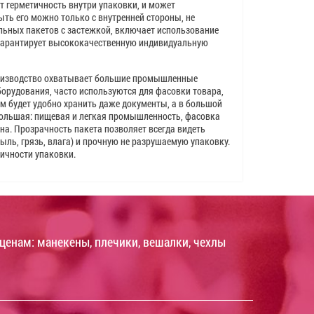
ст герметичность внутри упаковки, и может
ть его можно только с внутренней стороны, не
альных пакетов с застежкой, включает использование
 гарантирует высококачественную индивидуальную
роизводство охватывает большие промышленные
борудования, часто используются для фасовки товара,
нем будет удобно хранить даже документы, а в большой
 большая: пищевая и легкая промышленность, фасовка
на. Прозрачность пакета позволяет всегда видеть
ль, грязь, влага) и прочную не разрушаемую упаковку.
тичности упаковки.
ценам: манекены, плечики, вешалки, чехлы