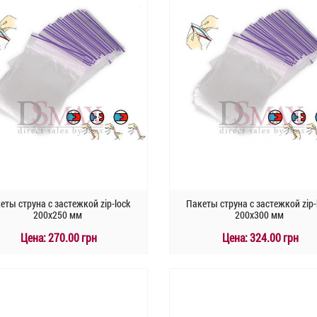
еты струна с застежкой zip-lock
Пакеты струна с застежкой zip-
200х250 мм
200х300 мм
Цена:
270.00 грн
Цена:
324.00 грн
КУПИТЬ
КУПИТЬ
Быстрый заказ
Быстрый заказ