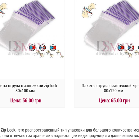
еты струна с застежкой zip-lock
Пакеты струна с застежкой zip-
80х100 мм
80х120 мм
Цена:
56.00 грн
Цена:
65.00 грн
КУПИТЬ
КУПИТЬ
Быстрый заказ
Быстрый заказ
Zip-Lock
- это распространенный тип упаковки для большого количества ме
, они отвечают за хранение в надлежащем виде продукции и дальнейшей в