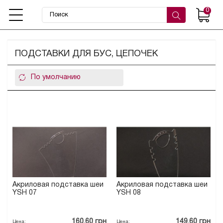
0
ПОДСТАВКИ ДЛЯ БУС, ЦЕПОЧЕК
Акриловая подставка шеи
Акриловая подставка шеи
YSН 07
YSН 08
160.60 грн
149.60 грн
Цена:
Цена: