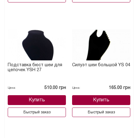
Подставка бюст шеи для
Силуэт шеи большой YS 04
цепочек YSH 27
510.00 грн
165.00 грн
Цена:
Цена:
Купить
Купить
Быстрый заказ
Быстрый заказ