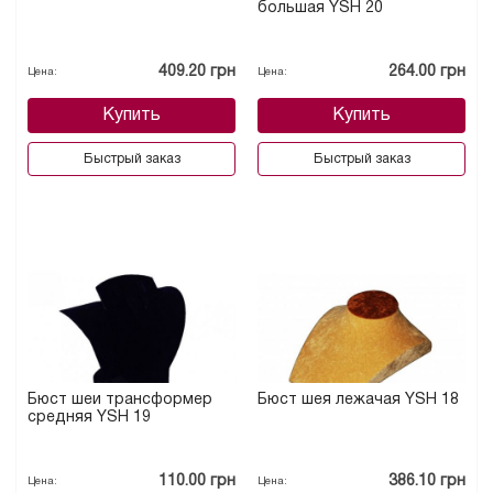
большая YSН 20
409.20 грн
264.00 грн
Цена:
Цена:
Купить
Купить
Быстрый заказ
Быстрый заказ
Бюст шеи трансформер
Бюст шея лежачая YSН 18
средняя YSН 19
110.00 грн
386.10 грн
Цена:
Цена: