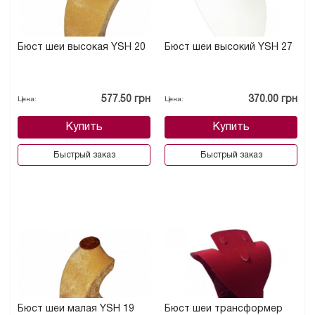
Бюст шеи высокая YSН 20
Бюст шеи высокий YSН 27
577.50 грн
370.00 грн
Цена:
Цена:
Купить
Купить
Быстрый заказ
Быстрый заказ
Бюст шеи малая YSН 19
Бюст шеи трансформер