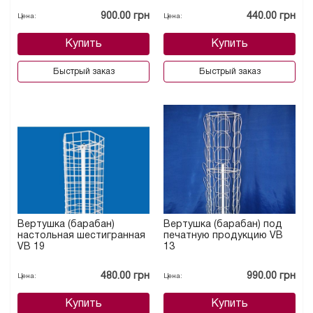
900.00 грн
440.00 грн
Цена:
Цена:
Купить
Купить
Быстрый заказ
Быстрый заказ
Вертушка (барабан)
Вертушка (барабан) под
настольная шестигранная
печатную продукцию VB
VB 19
13
480.00 грн
990.00 грн
Цена:
Цена:
Купить
Купить