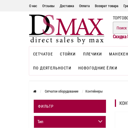
О нас
Отзывы
Доставка
Оплата
Возврат товара
Гр
ТОРГОВ
Скидка 
СЕТЧАТОЕ
СТОЙКИ
ПЛЕЧИКИ
МАНЕКЕ
ПО ДЕЯТЕЛЬНОСТИ
НОВОГОДНИЕ ЁЛКИ
Сетчатое оборудование
Контейнеры
КОН
ФИЛЬТР
Тип