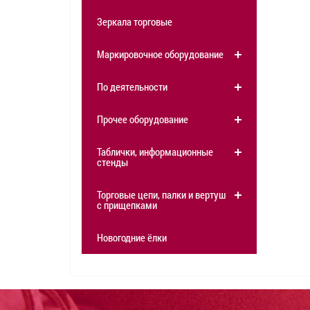
Зеркала торговые
Маркировочное оборудование
По деятельности
Прочее оборудование
Таблички, информационные
стенды
Торговые цепи, палки и вертушки
с прищепками
Новогодние ёлки