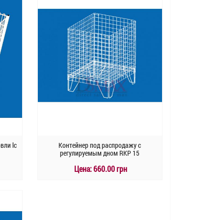
вли lс
Контейнер под распродажу с
регулируемым дном RKP 15
Цена:
660.00 грн
КУПИТЬ
Быстрый заказ