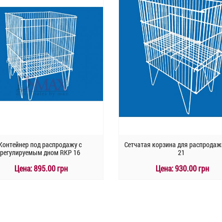
Контейнер под распродажу с
Сетчатая корзина для распрода
регулируемым дном RKP 16
21
Цена:
895.00 грн
Цена:
930.00 грн
КУПИТЬ
КУПИТЬ
Быстрый заказ
Быстрый заказ