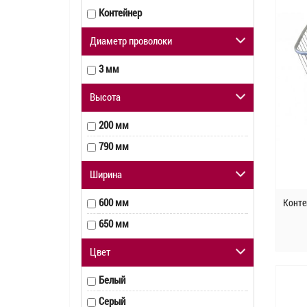
Контейнер
Диаметр проволоки
3 мм
Высота
200 мм
790 мм
Ширинa
600 мм
Конте
650 мм
Цвет
Белый
Серый