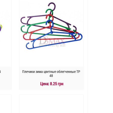
4
Плечики зима цветные облегченные TP
48
Цена:
8.25 грн
КУПИТЬ
Быстрый заказ