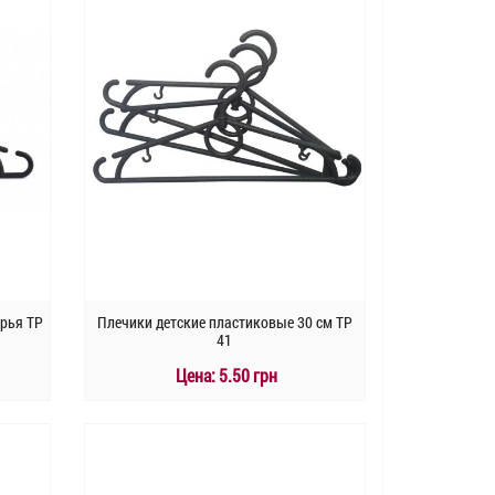
ырья TP
Плечики детские пластиковые 30 см TP
41
Цена:
5.50 грн
КУПИТЬ
Быстрый заказ