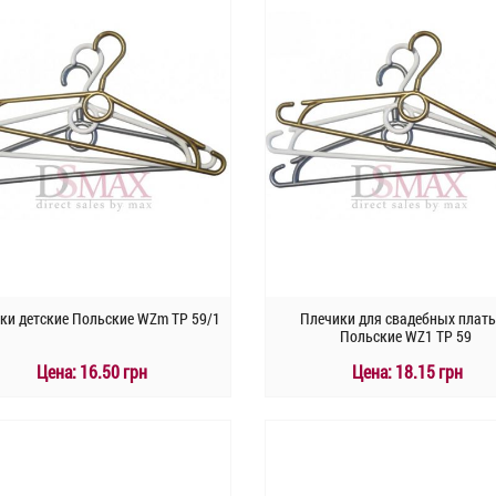
ки детские Польские WZm TP 59/1
Плечики для свадебных плат
Польские WZ1 TP 59
Цена:
16.50 грн
Цена:
18.15 грн
КУПИТЬ
КУПИТЬ
Быстрый заказ
Быстрый заказ