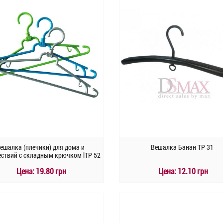
ешалка (плечики) для дома и
Вешалка Банан ТР 31
ествий с складным крючком lTP 52
Цена:
19.80 грн
Цена:
12.10 грн
КУПИТЬ
КУПИТЬ
Быстрый заказ
Быстрый заказ