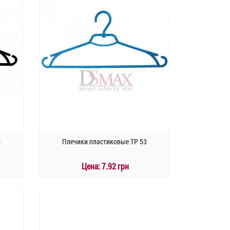
6
Плечики пластиковые TP 53
Цена:
7.92 грн
КУПИТЬ
Быстрый заказ