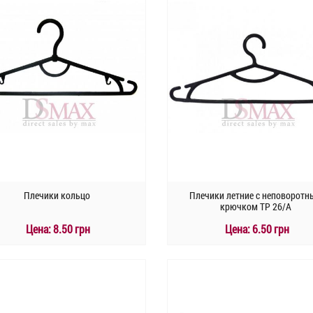
Плечики кольцо
Плечики летние с неповорот
крючком TP 26/А
Цена:
8.50 грн
Цена:
6.50 грн
КУПИТЬ
КУПИТЬ
Быстрый заказ
Быстрый заказ