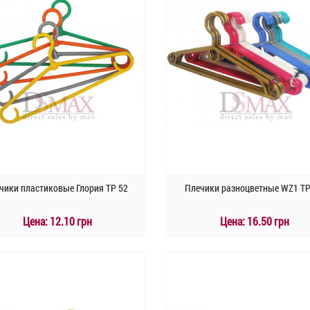
чики пластиковые Глория TP 52
Плечики разноцветные WZ1 TP
Цена:
12.10 грн
Цена:
16.50 грн
КУПИТЬ
КУПИТЬ
Быстрый заказ
Быстрый заказ