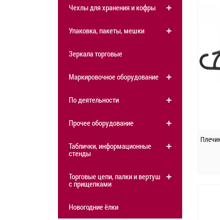
Чехлы для хранения и кофры
Упаковка, пакеты, мешки
Зеркала торговые
Маркировочное оборудование
По деятельности
Прочее оборудование
Плечик
Таблички, информационные
стенды
Торговые цепи, палки и вертушки
с прищепками
Новогодние ёлки