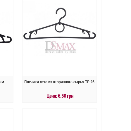
ным
Плечики лето из вторичного сырья TP 26
Цена:
6.50 грн
КУПИТЬ
Быстрый заказ