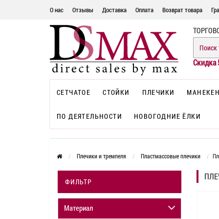
О нас
Отзывы
Доставка
Оплата
Возврат товара
Гр
ТОРГОВ
Скидка 
СЕТЧАТОЕ
СТОЙКИ
ПЛЕЧИКИ
МАНЕКЕ
ПО ДЕЯТЕЛЬНОСТИ
НОВОГОДНИЕ ЁЛКИ
Плечики и тремпеля
Пластмассовые плечики
Пл
ПЛЕ
ФИЛЬТР
Материал