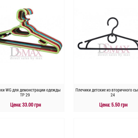
ки WG для демонстрации одежды
Плечики детские из вторичного с
TP 29
24
Цена:
33.00 грн
Цена:
5.50 грн
КУПИТЬ
КУПИТЬ
Быстрый заказ
Быстрый заказ