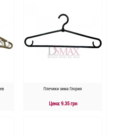
ьев
Плечики зима Глория
Цена:
9.35 грн
КУПИТЬ
Быстрый заказ