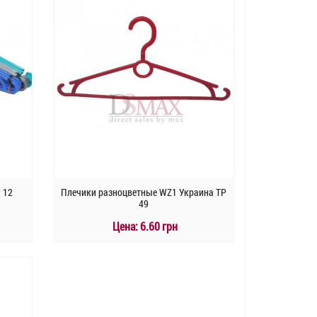
 12
Плечики разноцветные WZ1 Украина TP
49
Цена:
6.60 грн
КУПИТЬ
Быстрый заказ