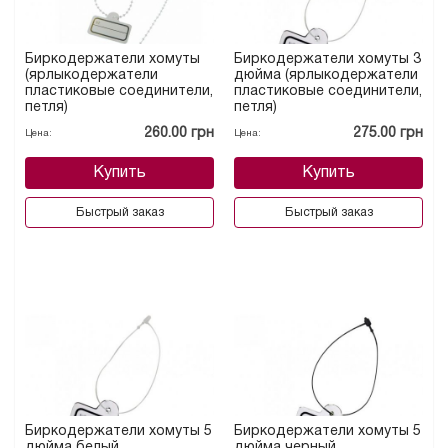
Биркодержатели хомуты
Биркодержатели хомуты 3
(ярлыкодержатели
дюйма (ярлыкодержатели
пластиковые соединители,
пластиковые соединители,
петля)
петля)
260.00 грн
275.00 грн
Цена:
Цена:
Купить
Купить
Быстрый заказ
Быстрый заказ
Биркодержатели хомуты 5
Биркодержатели хомуты 5
дюйма белый
дюйма черный