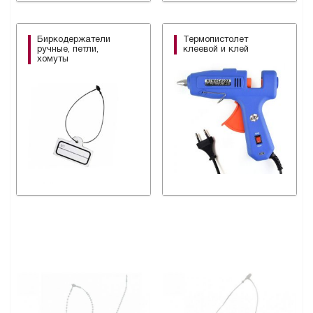
Биркодержатели
Термопистолет
ручные, петли,
клеевой и клей
хомуты