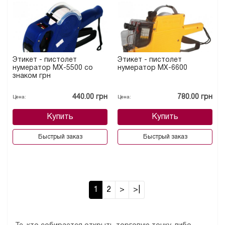
Этикет - пистолет
Этикет - пистолет
нумератор МХ-5500 со
нумератор МХ-6600
знаком грн
440.00 грн
780.00 грн
Цена:
Цена:
Купить
Купить
Быстрый заказ
Быстрый заказ
1
2
>
>|