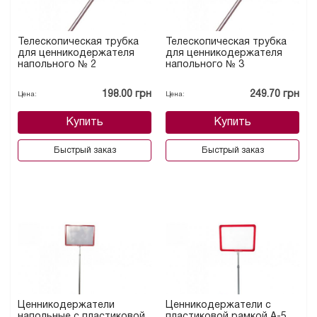
Телескопическая трубка
Телескопическая трубка
для ценникодержателя
для ценникодержателя
напольного № 2
напольного № 3
198.00 грн
249.70 грн
Цена:
Цена:
Купить
Купить
Быстрый заказ
Быстрый заказ
Ценникодержатели
Ценникодержатели с
напольные с пластиковой
пластиковой рамкой А-5