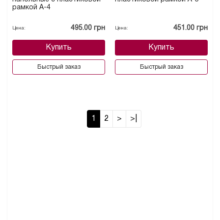
рамкой А-4
495.00 грн
451.00 грн
Цена:
Цена:
Купить
Купить
Быстрый заказ
Быстрый заказ
1
2
>
>|