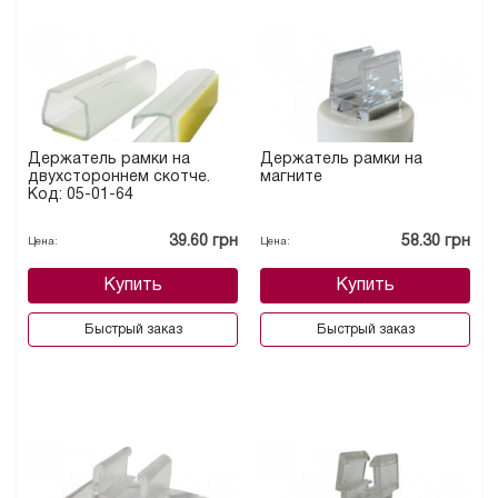
Держатель рамки на
Держатель рамки на
двухстороннем скотче.
магните
Код: 05-01-64
39.60 грн
58.30 грн
Цена:
Цена:
Купить
Купить
Быстрый заказ
Быстрый заказ