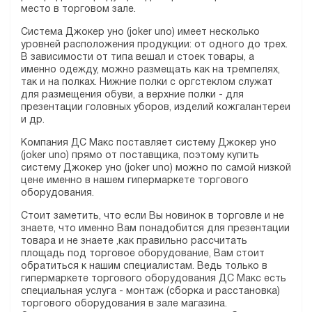
место в торговом зале.
Система Джокер уно (joker uno) имеет несколько
уровней расположения продукции: от одного до трех.
В зависимости от типа вешал и стоек товары, а
именно одежду, можно размещать как на тремпелях,
так и на полках. Нижние полки с оргстеклом служат
для размещения обуви, а верхние полки - для
презентации головных уборов, изделий кожгалантереи
и др.
Компания ДС Макс поставляет систему Джокер уно
(joker uno) прямо от поставщика, поэтому купить
систему Джокер уно (joker uno) можно по самой низкой
цене именно в нашем гипермаркете торгового
оборудования.
Стоит заметить, что если Вы новинок в торговле и не
знаете, что именно Вам понадобится для презентации
товара и не знаете ,как правильно рассчитать
площадь под торговое оборудование, Вам стоит
обратиться к нашим специалистам. Ведь только в
гипермаркете торгового оборудования ДС Макс есть
специальная услуга - монтаж (сборка и расстановка)
торгового оборудования в зале магазина.