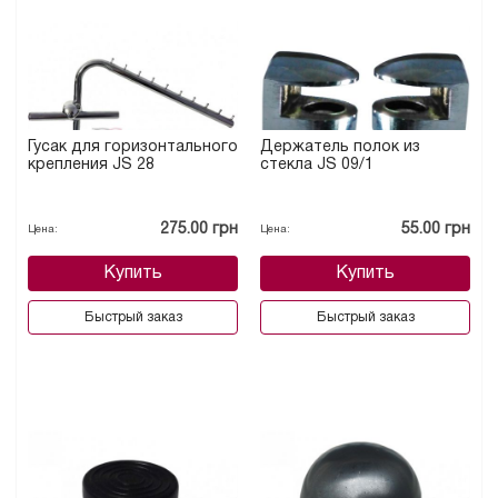
Гусак для горизонтального
Держатель полок из
крепления JS 28
стекла JS 09/1
275.00 грн
55.00 грн
Цена:
Цена:
Купить
Купить
Быстрый заказ
Быстрый заказ