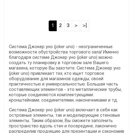
1
2
3
>
>|
Система Джокер уно (joker uno) - неограниченные
возможности обустройства торгового зала! Именно
благодаря системе Джокер уно (joker uno) можно
создать ту планировку в торговом зале Вашего
магазина, которую Вы захотите. Система Джокер уно
(joker uno) привлекает тех, кто ищет торговое
оборудование для магазинов одежды, своей
практичностью и универсальностью. Большая часть
составляющих элементов - это металлические трубы,
которые соединяются комплектующими:
кронштейнами, соединителями, наконечниками и тд.
Система Джокер уно (joker uno) включает в себя как
островные элементы, так и моделирующие стеновые
элементы. Таким образом, Вы сможете заполнить
пространство вдоль стен и посередине, лаконично
распределив продукцию для презентации и сэкономив