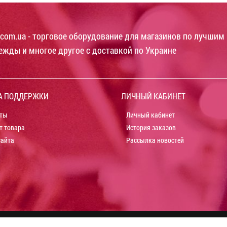
com.ua - торговое оборудование для магазинов по лучшим 
ежды и многое другое с доставкой по Украине
А ПОДДЕРЖКИ
ЛИЧНЫЙ КАБИНЕТ
ты
Личный кабинет
т товара
История заказов
сайта
Рассылка новостей
ния -
DSmax