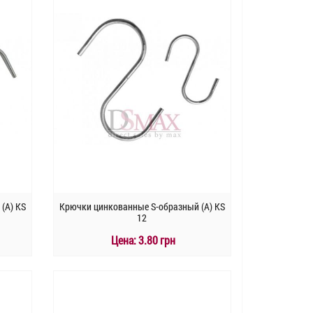
(А) KS
Крючки цинкованные S-образный (А) KS
12
Цена:
3.80 грн
КУПИТЬ
Быстрый заказ