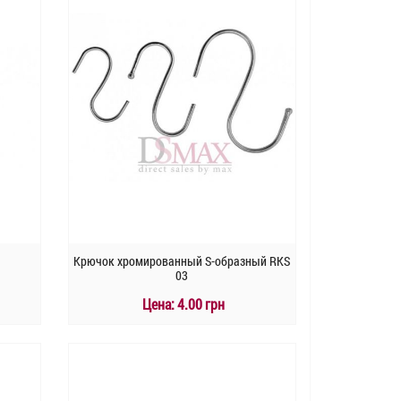
Крючок хромированный S-образный RKS
03
Цена:
4.00 грн
КУПИТЬ
Быстрый заказ