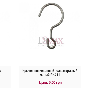
с
Крючок цинкованный подвес круглый
2
малый RKS 11
Цена:
9.00 грн
КУПИТЬ
Быстрый заказ