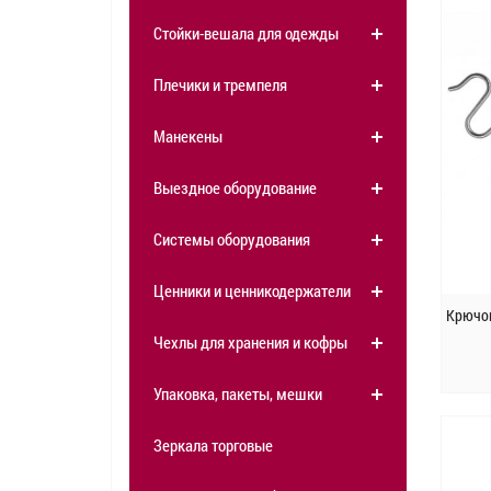
Стойки-вешала для одежды
Плечики и тремпеля
Манекены
Выездное оборудование
Системы оборудования
Ценники и ценникодержатели
Крючо
Чехлы для хранения и кофры
Упаковка, пакеты, мешки
Зеркала торговые