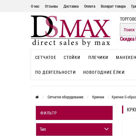
О нас
Отзывы
Доставка
Оплата
Возврат товара
Гр
ТОРГОВ
Скидка 
СЕТЧАТОЕ
СТОЙКИ
ПЛЕЧИКИ
МАНЕКЕ
ПО ДЕЯТЕЛЬНОСТИ
НОВОГОДНИЕ ЁЛКИ
Сетчатое оборудование
Крючки
Крючки S-обра
КРЮ
ФИЛЬТР
Тип