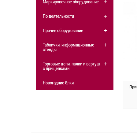
Маркировочное оборудование
По деятельности
Прочее оборудование
Таблички, информационные
стенды
Торговые цепи, палки и вертушки
с прищепками
Новогодние ёлки
При