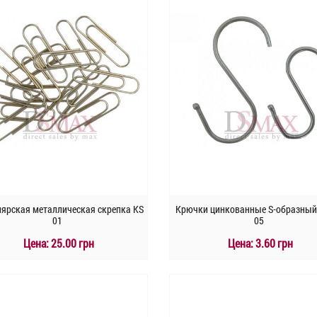
ярская металлическая скрепка KS
Крючки цинкованные S-образный 
01
05
Цена:
25.00 грн
Цена:
3.60 грн
КУПИТЬ
КУПИТЬ
Быстрый заказ
Быстрый заказ