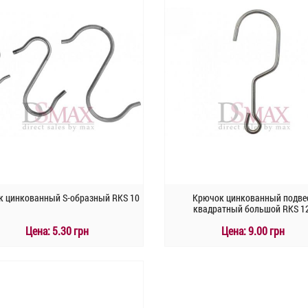
к цинкованный S-образный RKS 10
Крючок цинкованный подве
квадратный большой RKS 1
Цена:
5.30 грн
Цена:
9.00 грн
КУПИТЬ
КУПИТЬ
Быстрый заказ
Быстрый заказ