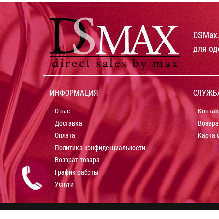
DSMax.
для од
ИНФОРМАЦИЯ
СЛУЖБ
О нас
Контак
Доставка
Возвра
Оплата
Карта 
Политика конфиденциальности
Возврат товара
График работы
Услуги
© 2012-2026 Интернет магазин торгового оборудова