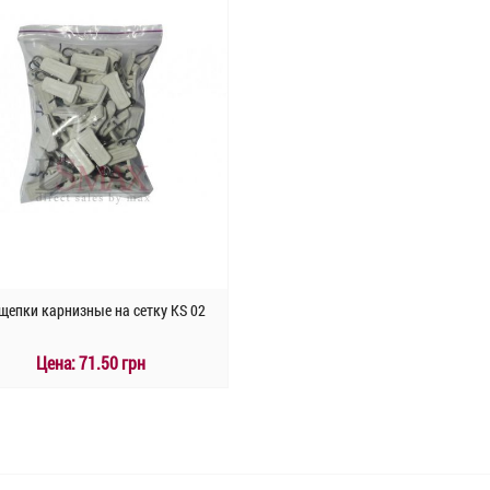
щепки карнизные на сетку KS 02
Цена:
71.50 грн
КУПИТЬ
Быстрый заказ