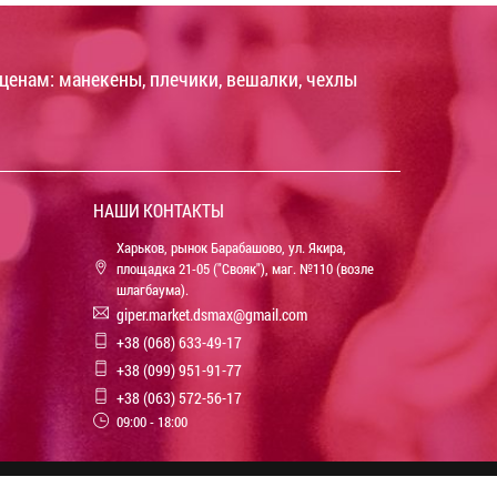
ценам: манекены, плечики, вешалки, чехлы
НАШИ КОНТАКТЫ
Харьков, рынок Барабашово, ул. Якира,
площадка 21-05 ("Свояк"), маг. №110 (возле
шлагбаума).
giper.market.dsmax@gmail.com
+38 (068) 633-49-17
+38 (099) 951-91-77
+38 (063) 572-56-17
09:00 - 18:00