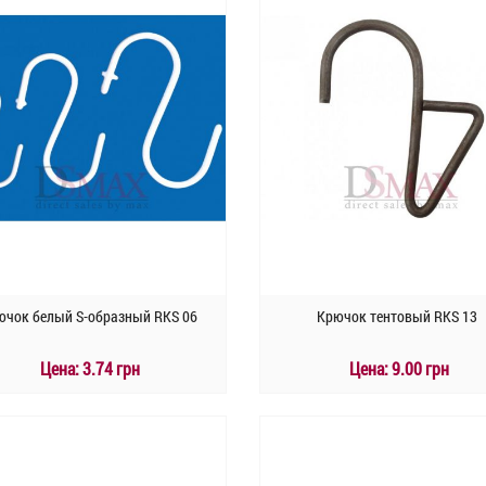
ючок белый S-образный RKS 06
Крючок тентовый RKS 13
Цена:
3.74 грн
Цена:
9.00 грн
КУПИТЬ
КУПИТЬ
Быстрый заказ
Быстрый заказ