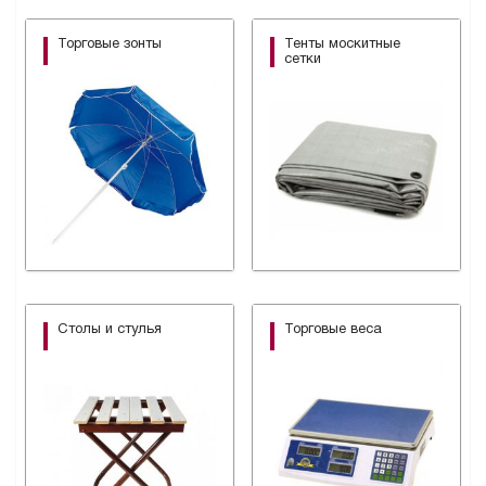
Торговые зонты
Тенты москитные
сетки
Столы и стулья
Торговые веса