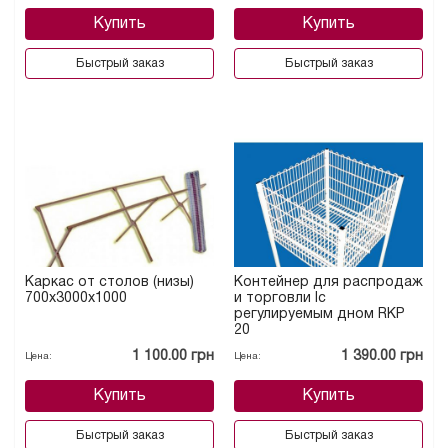
Купить
Купить
Быстрый заказ
Быстрый заказ
Каркас от столов (низы)
Контейнер для распродаж
700х3000х1000
и торговли lс
регулируемым дном RKP
20
1 100.00 грн
1 390.00 грн
Цена:
Цена:
Купить
Купить
Быстрый заказ
Быстрый заказ