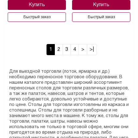
Купить
Купить
Быстрый заказ
Быстрый заказ
1
2
3
4
>
>|
Для выездной торговли (лоток, ярмарка и др.)
необходимо переносное торговое оборудование. В
нашем каталоге представлен широкий ассортимент
переносных столов для торговли различных размеров,
а так же палаток, навесов, шатров и тентов, которые
легко собираются, довольно устойчивые и доступные
по цене. Столы для торговли изготовлены из каркаса и
столешницы. Столы для торговли разборные и не
занимают много места в машине. К тому же, столы для
торговли, палатки, шатры, навесы можно
использовать не только в торговой сфере, многим они
пригодятся во время отдыха на природе, либо