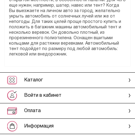
открытой местности, в особенности палатки. Для чего
еще нужен, например, шатер, навес или тент? Когда
Вы выезжаете на личном авто за город, желательно
укрыть автомобиль от солнечных лучей или же от
непогоды. Для таких целей проще простого купить и
положить в багажник машины автомобильный тент и
несколько веревок. Он довольно плотный, из
прорезиненного полиэтилена. Оснащен вшитыми
кольцами для растяжки веревками. Автомобильный
тент подойдет по размеру под любой автомобиль:
легковой или внедорожник.
Каталог
Войти в кабинет
Оплата
Информация