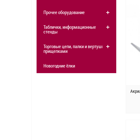
Прочее оборудование
Таблички, информационные
стенды
Торговые цепи, палки и вертушки с
прищепками
Новогодние ёлки
Акри