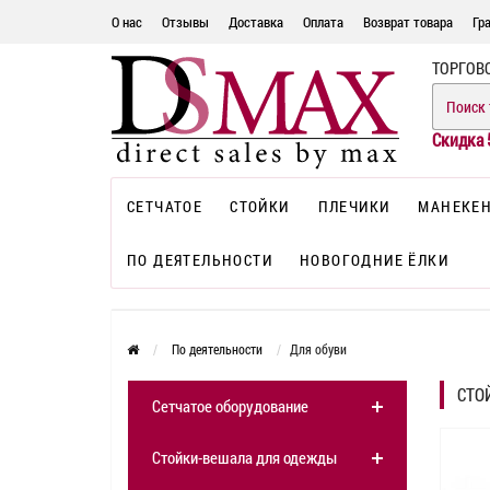
О нас
Отзывы
Доставка
Оплата
Возврат товара
Гр
ТОРГОВ
Скидка 
СЕТЧАТОЕ
СТОЙКИ
ПЛЕЧИКИ
МАНЕКЕ
ПО ДЕЯТЕЛЬНОСТИ
НОВОГОДНИЕ ЁЛКИ
По деятельности
Для обуви
СТО
Сетчатое оборудование
Стойки-вешала для одежды