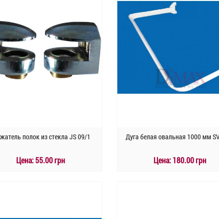
жатель полок из стекла JS 09/1
Дуга белая овальная 1000 мм S
Цена:
55.00 грн
Цена:
180.00 грн
КУПИТЬ
КУПИТЬ
Быстрый заказ
Быстрый заказ