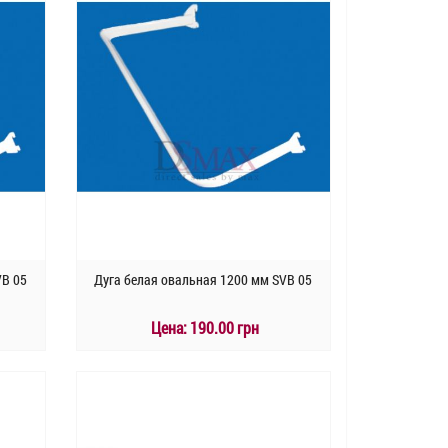
VB 05
Дуга белая овальная 1200 мм SVB 05
Цена:
190.00 грн
КУПИТЬ
Быстрый заказ