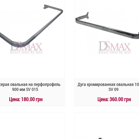
 серая овальная на перфопрофель
Дуга хромированная овальная 1
900 мм SV 015
SV 09
Цена:
180.00 грн
Цена:
360.00 грн
КУПИТЬ
КУПИТЬ
Быстрый заказ
Быстрый заказ