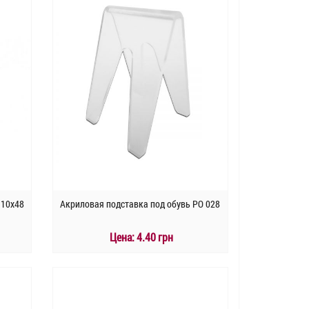
110х48
Акриловая подставка под обувь РО 028
Цена:
4.40 грн
КУПИТЬ
Быстрый заказ