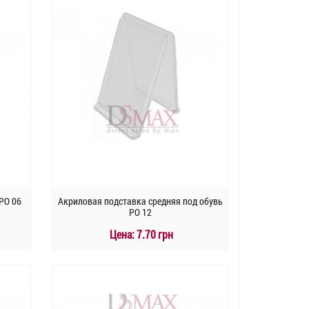
РО 06
Акриловая подставка средняя под обувь
РО 12
Цена:
7.70 грн
КУПИТЬ
Быстрый заказ