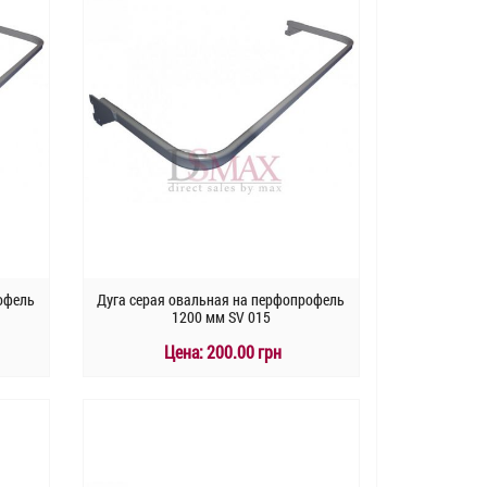
офель
Дуга серая овальная на перфопрофель
1200 мм SV 015
Цена:
200.00 грн
КУПИТЬ
Быстрый заказ