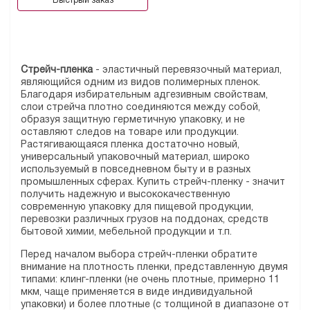
Быстрый заказ
Стрейч-пленка
- эластичный перевязочный материал,
являющийся одним из видов полимерных пленок.
Благодаря избирательным адгезивным свойствам,
слои стрейча плотно соединяются между собой,
образуя защитную герметичную упаковку, и не
оставляют следов на товаре или продукции.
Растягивающаяся пленка достаточно новый,
универсальный упаковочный материал, широко
используемый в повседневном быту и в разных
промышленных сферах. Купить стрейч-пленку - значит
получить надежную и высококачественную
современную упаковку для пищевой продукции,
перевозки различных грузов на поддонах, средств
бытовой химии, мебельной продукции и т.п.
Перед началом выбора стрейч-пленки обратите
внимание на плотность пленки, представленную двумя
типами: клинг-пленки (не очень плотные, примерно 11
мкм, чаще применяется в виде индивидуальной
упаковки) и более плотные (с толщиной в диапазоне от