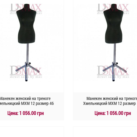
Манекен женский на треноге
Манекен женский на треног
мельницкий MXM 12 размер 46
Хмельницкий MXM 12 размер 
Цена:
1 056.00 грн
Цена:
1 056.00 грн
КУПИТЬ
КУПИТЬ