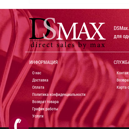
DSMax.
для од
ИНФОРМАЦИЯ
СЛУЖБ
О нас
Контак
Доставка
Возвра
Оплата
Карта 
Политика конфиденциальности
Возврат товара
График работы
Услуги