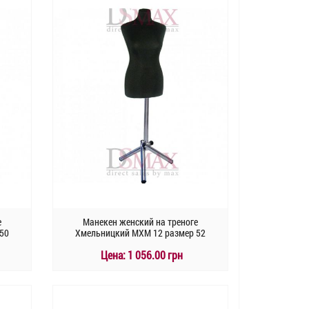
е
Манекен женский на треноге
50
Хмельницкий MXM 12 размер 52
Цена:
1 056.00 грн
КУПИТЬ