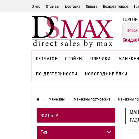
О нас
Отзывы
Доставка
Оплата
Возврат товара
Гр
ТОРГОВ
Скидка 
СЕТЧАТОЕ
СТОЙКИ
ПЛЕЧИКИ
МАНЕКЕ
ПО ДЕЯТЕЛЬНОСТИ
НОВОГОДНИЕ ЁЛКИ
Манекены
Манекены портновские
Манекены пор
МАН
ФИЛЬТР
РАЗ
Тип