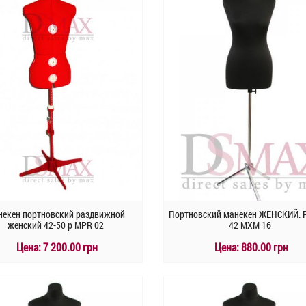
Быстрый заказ
Быстрый заказ
некен портновский раздвижной
Портновский манекен ЖЕНСКИЙ. 
женский 42-50 р MPR 02
42 MXM 16
Цена:
7 200.00 грн
Цена:
880.00 грн
КУПИТЬ
КУПИТЬ
Быстрый заказ
Быстрый заказ