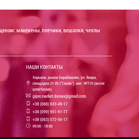
ценам: манекены, плечики, вешалки, чехлы
НАШИ КОНТАКТЫ
Харьков, рынок Барабашово, ул. Якира,
площадка 21-05 ("Свояк"), маг. №110 (возле
шлагбаума).
giper.market.dsmax@gmail.com
+38 (068) 633-49-17
+38 (099) 951-91-77
+38 (063) 572-56-17
09:00 - 18:00