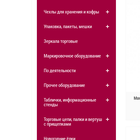
Чехлы для хранения и кофры
Упаковка, пакеты, мешки
Зеркала торговые
Маркировочное оборудование
По деятельности
Прочее оборудование
Ма
Таблички, информационные
стенды
Торговые цепи, палки и вертушки
с прищепками
Новогодние ёлки