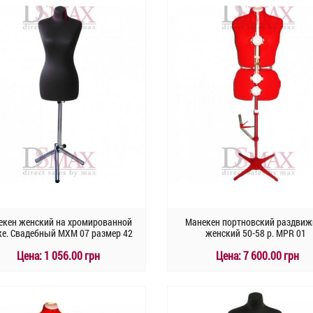
Быстрый заказ
Быстрый заказ
екен женский на хромированной
Манекен портновский раздвиж
е. Свадебный MXM 07 размер 42
женский 50-58 р. MPR 01
Цена:
1 056.00 грн
Цена:
7 600.00 грн
КУПИТЬ
КУПИТЬ