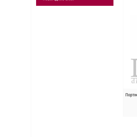
Портн