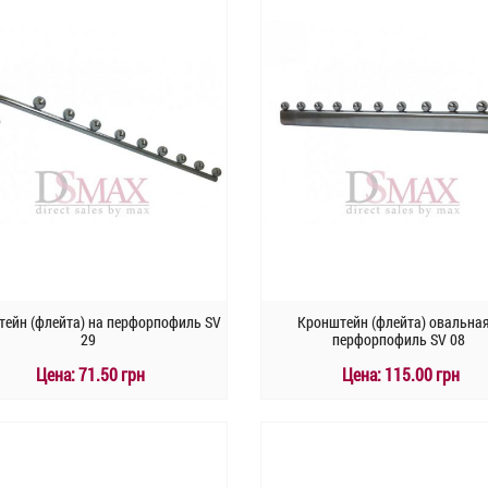
ейн (флейта) на перфорпофиль SV
Кронштейн (флейта) овальная
29
перфорпофиль SV 08
Цена:
71.50 грн
Цена:
115.00 грн
КУПИТЬ
КУПИТЬ
Быстрый заказ
Быстрый заказ