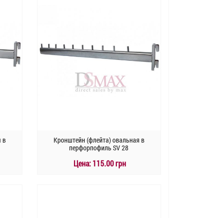
 в
Кронштейн (флейта) овальная в
перфорпофиль SV 28
Цена:
115.00 грн
КУПИТЬ
Быстрый заказ