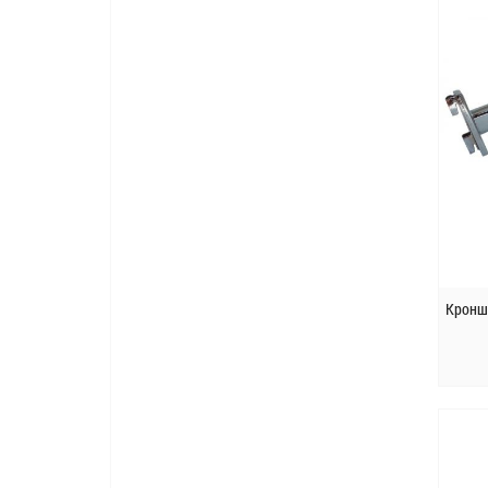
Кроншт