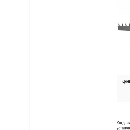
Крон
Когда з
установ