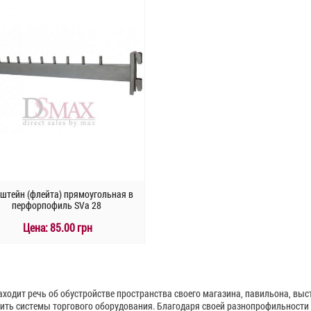
штейн (флейта) прямоугольная в
перфорпофиль SVа 28
Цена:
85.00 грн
КУПИТЬ
Быстрый заказ
аходит речь об обустройстве пространства своего магазина, павильона, выст
ить системы торгового оборудования. Благодаря своей разнопрофильности