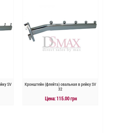
ейку SV
Кронштейн (флейта) овальная в рейку SV
32
Цена:
115.00 грн
КУПИТЬ
Быстрый заказ