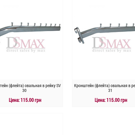
ейн (флейта) овальная в рейку SV
Кронштейн (флейта) овальная в р
30
31
Цена:
115.00 грн
Цена:
115.00 грн
КУПИТЬ
КУПИТЬ
Быстрый заказ
Быстрый заказ