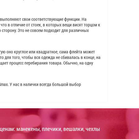
 выполняют свои соответствующие функции. На
то в отличие от стоек, в которых вещи висят торцом к
 сторону. Это не совсем подходит для различных
тую оно круглое или квадратное, сама флейта может
 для того, чтобы вся одежда не сбивалась в конце, на
щает процесс перебирания товара. Обычно, на одну
max. У нас в налички всегда большой выбор
ценам: манекены, плечики, вешалки, чехлы