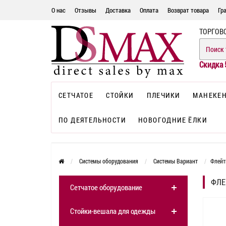
О нас
Отзывы
Доставка
Оплата
Возврат товара
Гр
ТОРГОВ
Скидка 
СЕТЧАТОЕ
СТОЙКИ
ПЛЕЧИКИ
МАНЕКЕ
ПО ДЕЯТЕЛЬНОСТИ
НОВОГОДНИЕ ЁЛКИ
Системы оборудования
Системы Вариант
Флейт
ФЛЕ
Сетчатое оборудование
Стойки-вешала для одежды