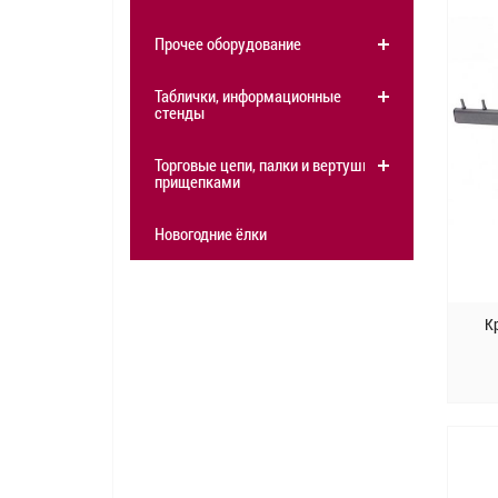
Прочее оборудование
Таблички, информационные
стенды
Торговые цепи, палки и вертушки с
прищепками
Новогодние ёлки
К