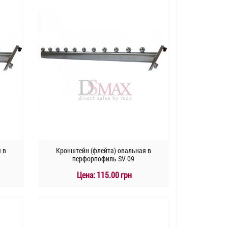
 в
Кронштейн (флейта) овальная в
перфорпофиль SV 09
Цена:
115.00 грн
КУПИТЬ
Быстрый заказ