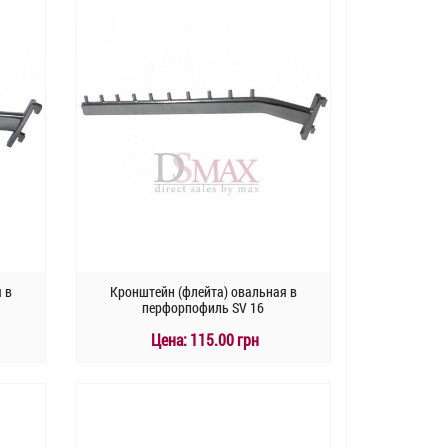
 в
Кронштейн (флейта) овальная в
перфорпофиль SV 16
Цена:
115.00 грн
КУПИТЬ
Быстрый заказ