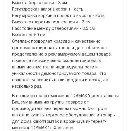
Высота борта полки - 3 см
Регулировка наклона корзин - есть
Регулировка корзин и полок по высоте - есть
Высота отверстия под крепежи - 3 см
Расстояние между отверстиями - 2,5 см
Вынос ног 50 см
Стеллаж позволяет красиво и качественно
продемонстрировать товар и дает объемное
представление о рекламируемом вашем товаре,
позволяет максимально сконцентрировать
внимание клиента на индивидуальности и
уникальности демонстрируемого товара. Что
позволит увеличить ваши продажи и доходы в
несколько раз.
В нашем интернет-магазине "DSMAX"представлены
Вашему вниманию группы товаров от
производителя.Без переплат можно быстро и
выгодно купить торговое оборудование и товары
для дома какоптомтак и врозницув интернет-
магазине"DSMAX" в Харькове.