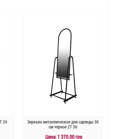
T 29
Зеркало металлическое для одежды 30
см черное ZT 36
Цена:
1 370.00 грн