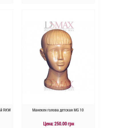
КУПИТЬ
Быстрый заказ
ый RKW
Манекен голова детская MG 10
Цена:
250.00 грн