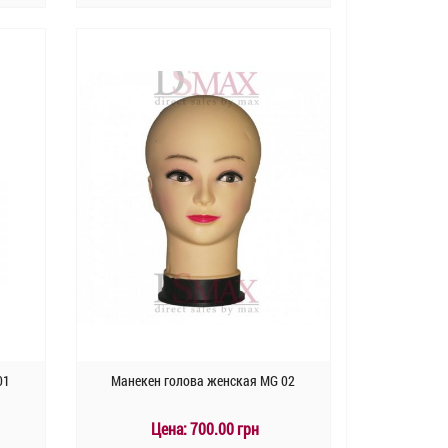
КУПИТЬ
Быстрый заказ
01
Манекен голова женская MG 02
Цена:
700.00 грн