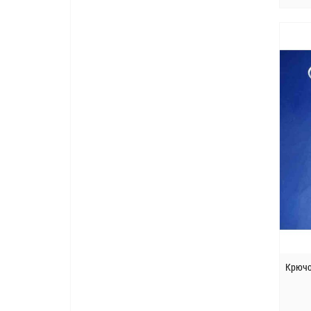
Крючо