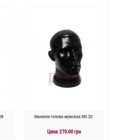
КУПИТЬ
Быстрый заказ
08
Манекен голова мужская MG 20
Цена:
270.00 грн