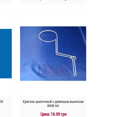
КУПИТЬ
Быстрый заказ
09
Крючок шапочный с длинным выносом
RKW 04
Цена:
16.00 грн