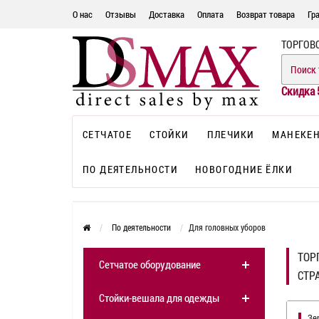
О нас
Отзывы
Доставка
Оплата
Возврат товара
Гр
ТОРГОВ
Скидка 
СЕТЧАТОЕ
СТОЙКИ
ПЛЕЧИКИ
МАНЕКЕ
ПО ДЕЯТЕЛЬНОСТИ
НОВОГОДНИЕ ЁЛКИ
По деятельности
Для головных уборов
ТОР
Сетчатое оборудование
СТР
Стойки-вешала для одежды
Зе