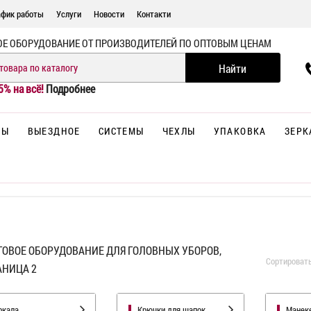
афик работы
Услуги
Новости
Контакти
ОЕ ОБОРУДОВАНИЕ ОТ ПРОИЗВОДИТЕЛЕЙ ПО ОПТОВЫМ ЦЕНАМ
5% на всё!
Подробнее
НЫ
ВЫЕЗДНОЕ
СИСТЕМЫ
ЧЕХЛЫ
УПАКОВКА
ЗЕРК
ГОВОЕ ОБОРУДОВАНИЕ ДЛЯ ГОЛОВНЫХ УБОРОВ,
Сортироват
АНИЦА 2
ркала
Крючки для шапок
Манек