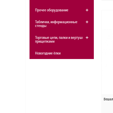
Прочее оборудование
Таблички, информационные
стенды
Торговые цепи, палки и вертушки с
прищепками
Новогодние ёлки
Вешал