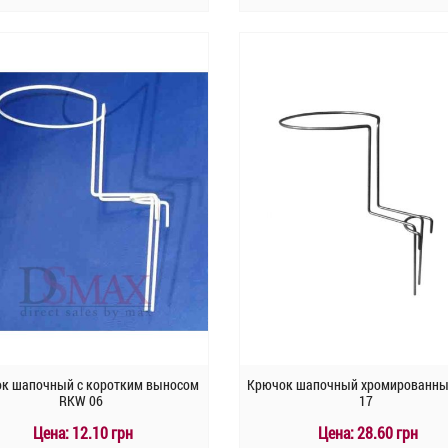
КУПИТЬ
КУПИТЬ
Быстрый заказ
Быстрый заказ
к шапочный с коротким выносом
Крючок шапочный хромированн
RKW 06
17
Цена:
12.10 грн
Цена:
28.60 грн